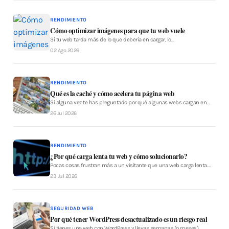
RENDIMIENTO
Cómo optimizar imágenes para que tu web vuele
Si tu web tarda más de lo que debería en cargar, lo…
02 Ago 2026
RENDIMIENTO
Qué es la caché y cómo acelera tu página web
Si alguna vez te has preguntado por qué algunas webs cargan en…
26 Jul 2026
RENDIMIENTO
¿Por qué carga lenta tu web y cómo solucionarlo?
Pocas cosas frustran más a un visitante que una web carga lenta.…
23 Jul 2026
SEGURIDAD WEB
Por qué tener WordPress desactualizado es un riesgo real
Si tienes una web con WordPress y llevas semanas (o meses)