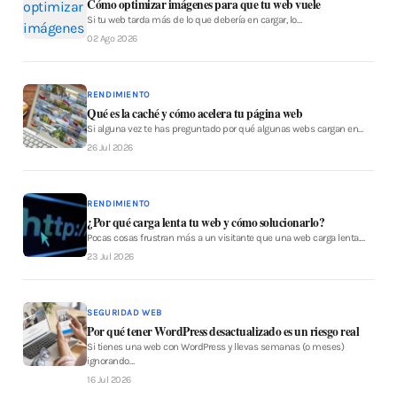
Cómo optimizar imágenes para que tu web vuele
Si tu web tarda más de lo que debería en cargar, lo…
02 Ago 2026
RENDIMIENTO
Qué es la caché y cómo acelera tu página web
Si alguna vez te has preguntado por qué algunas webs cargan en…
26 Jul 2026
RENDIMIENTO
¿Por qué carga lenta tu web y cómo solucionarlo?
Pocas cosas frustran más a un visitante que una web carga lenta.…
23 Jul 2026
SEGURIDAD WEB
Por qué tener WordPress desactualizado es un riesgo real
Si tienes una web con WordPress y llevas semanas (o meses)
ignorando…
16 Jul 2026