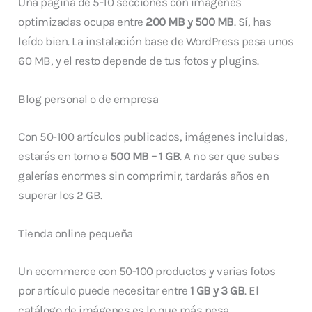
Una página de 5-10 secciones con imágenes
optimizadas ocupa entre
200 MB y 500 MB
. Sí, has
leído bien. La instalación base de WordPress pesa unos
60 MB, y el resto depende de tus fotos y plugins.
Blog personal o de empresa
Con 50-100 artículos publicados, imágenes incluidas,
estarás en torno a
500 MB – 1 GB
. A no ser que subas
galerías enormes sin comprimir, tardarás años en
superar los 2 GB.
Tienda online pequeña
Un ecommerce con 50-100 productos y varias fotos
por artículo puede necesitar entre
1 GB y 3 GB
. El
catálogo de imágenes es lo que más pesa.