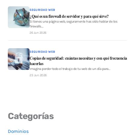
SEGURIDAD WEB
¿Qué es un firewall de servidor y para qué sirve?
Si tienes una página web, seguramente has oído hablar de los
firewalls.…
26 Jun 2026
SEGURIDAD WEB
Copias de seguridad: cuántas necesitas y con qué frecuencia
hacerlas
Imagina perder todo el trabajo de tu web de un día para…
23 Jun 2026
Categorías
Dominios