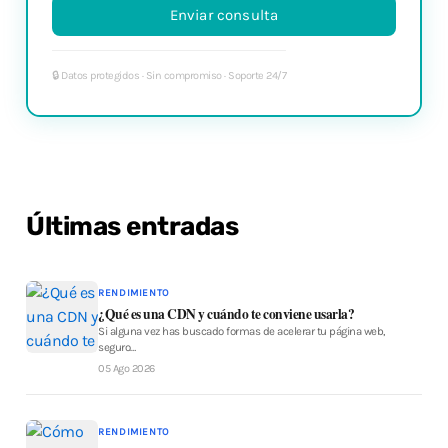
Últimas entradas
RENDIMIENTO
¿Qué es una CDN y cuándo te conviene usarla?
Si alguna vez has buscado formas de acelerar tu página web,
seguro…
05 Ago 2026
RENDIMIENTO