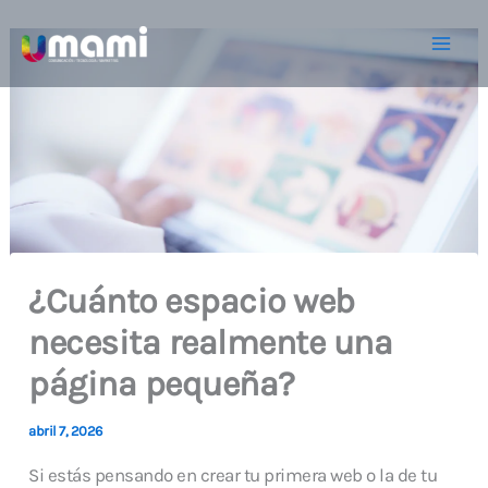
Ir
al
contenido
¿Cuánto espacio web
necesita realmente una
página pequeña?
abril 7, 2026
Si estás pensando en crear tu primera web o la de tu