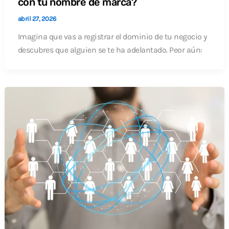
con tu nombre de marca?
abril 27, 2026
Imagina que vas a registrar el dominio de tu negocio y
descubres que alguien se te ha adelantado. Peor aún: