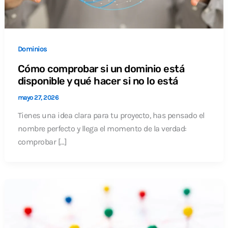
Dominios
Cómo comprobar si un dominio está
disponible y qué hacer si no lo está
mayo 27, 2026
Tienes una idea clara para tu proyecto, has pensado el
nombre perfecto y llega el momento de la verdad:
comprobar […]