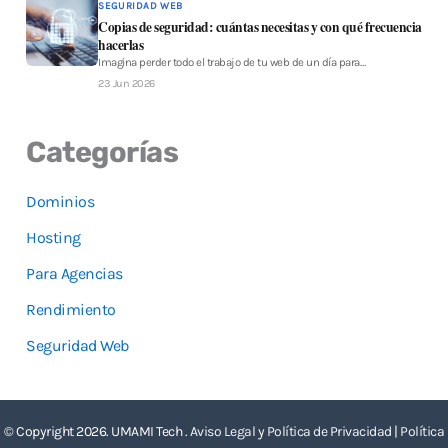
SEGURIDAD WEB
Copias de seguridad: cuántas necesitas y con qué frecuencia
hacerlas
Imagina perder todo el trabajo de tu web de un día para…
23 Jun 2026
Categorías
Dominios
Hosting
Para Agencias
Rendimiento
Seguridad Web
© Copyright 2026. UMAMI Tech .
Aviso Legal
y
Política de Privacidad
|
Política