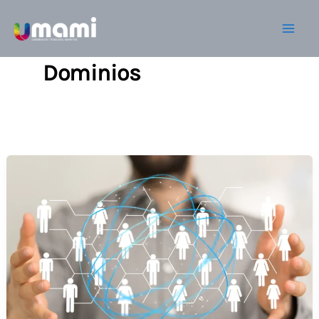
Ir
al
contenido
Dominios