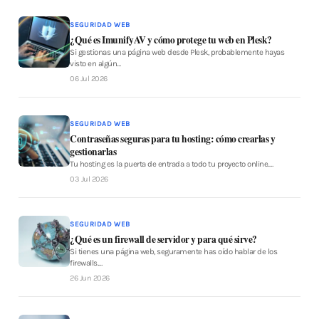
SEGURIDAD WEB
¿Qué es ImunifyAV y cómo protege tu web en Plesk?
Si gestionas una página web desde Plesk, probablemente hayas
visto en algún…
06 Jul 2026
SEGURIDAD WEB
Contraseñas seguras para tu hosting: cómo crearlas y
gestionarlas
Tu hosting es la puerta de entrada a todo tu proyecto online.…
03 Jul 2026
SEGURIDAD WEB
¿Qué es un firewall de servidor y para qué sirve?
Si tienes una página web, seguramente has oído hablar de los
firewalls.…
26 Jun 2026