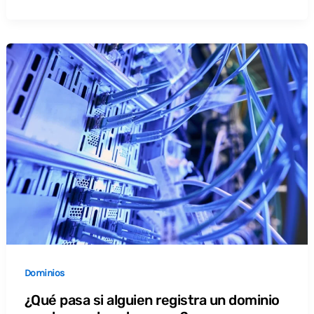
Dominios
¿Qué pasa si alguien registra un dominio