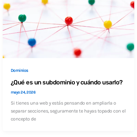
Dominios
¿Qué es un subdominio y cuándo usarlo?
mayo 24, 2026
Si tienes una web y estás pensando en ampliarla o
separar secciones, seguramente te hayas topado con el
concepto de