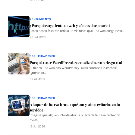
26 Jul 2026
RENDIMIENTO
¿Por qué carga lenta tu web y cómo solucionarlo?
Pocas cosas frustran más a un visitante que una web carga lenta.…
23 Jul 2026
SEGURIDAD WEB
Por qué tener WordPress desactualizado es un riesgo real
Si tienes una web con WordPress y llevas semanas (o meses)
ignorando…
16 Jul 2026
SEGURIDAD WEB
Ataques de fuerza bruta: qué son y cómo evitarlos en tu
servidor
Imagina que alguien intenta abrir la puerta de tu casa probando
miles…
13 Jul 2026