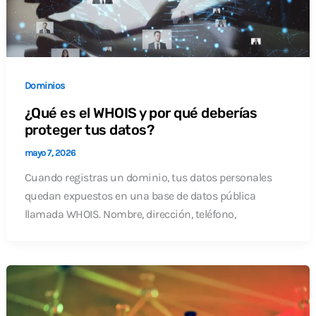
Dominios
¿Qué es el WHOIS y por qué deberías
proteger tus datos?
mayo 7, 2026
Cuando registras un dominio, tus datos personales
quedan expuestos en una base de datos pública
llamada WHOIS. Nombre, dirección, teléfono,