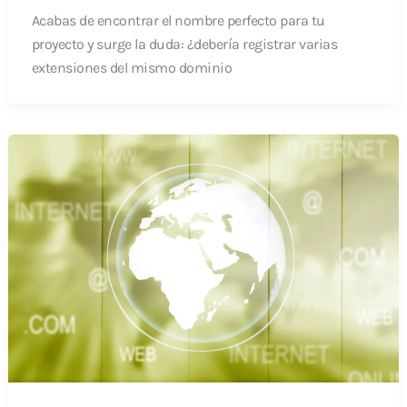
Acabas de encontrar el nombre perfecto para tu
proyecto y surge la duda: ¿debería registrar varias
extensiones del mismo dominio