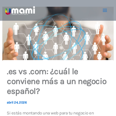
Ir
al
contenido
.es vs .com: ¿cuál le
conviene más a un negocio
español?
abril 24, 2026
Si estás montando una web para tu negocio en