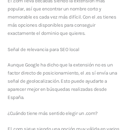
El .com lleva décadas siendo la extensión más
popular, así que encontrar un nombre corto y
memorable es cada vez más difícil. Con el .es tienes
más opciones disponibles para conseguir
exactamente el dominio que quieres.
Señal de relevancia para SEO local
Aunque Google ha dicho que la extensión no es un
factor directo de posicionamiento, el .es sí envía una
señal de geolocalización. Esto puede ayudarte a
aparecer mejor en búsquedas realizadas desde
España.
¿Cuándo tiene más sentido elegir un .com?
El .com sigue siendo una opción muy válida en varios